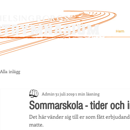
Hem
Alla inlägg
Admin
31 juli 2019
1 min läsning
Sommarskola - tider och i
Det här vänder sig till er som fått erbjudan
matte. 