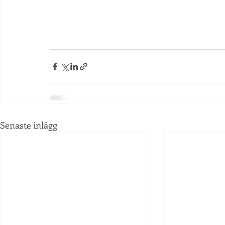
Senaste inlägg