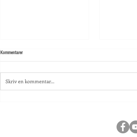
Kommentarer
Skolstart!
Skriv en kommentar...
Information an