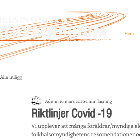
Hem
Alla inlägg
Admin
16 mars 2020
1 min läsning
Riktlinjer Covid -19
Vi upplever att många föräldrar/myndiga eleve
folkhälsomyndighetens rekomendationer och