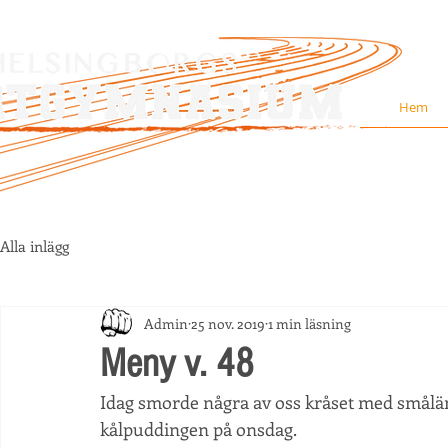
Hem
Alla inlägg
Admin
25 nov. 2019
1 min läsning
Meny v. 48
Idag smorde några av oss kråset med smålä
kålpuddingen på onsdag. 