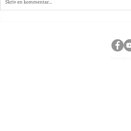
Skriv en kommentar...
Information an
Helsingbor