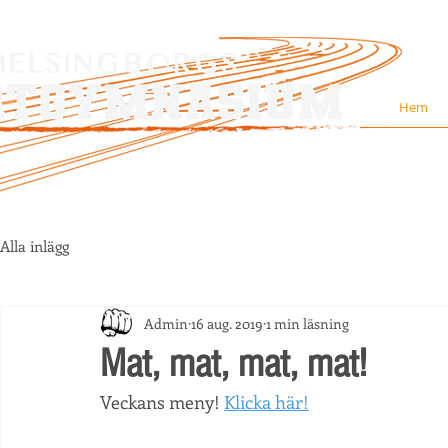
Hem
Alla inlägg
Admin
16 aug. 2019
1 min läsning
Mat, mat, mat, mat!
Veckans meny! 
Klicka här!