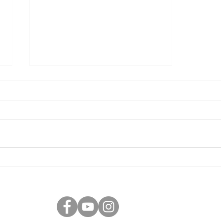
Information angående studenten