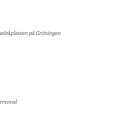
ratlekplatsen på Gröningen
ersonal