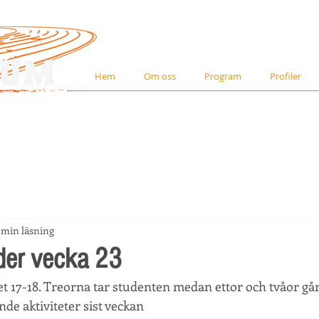
Hem
Om oss
Program
Profiler
 min läsning
der vecka 23
ret 17-18. Treorna tar studenten medan ettor och tvåor gå
e aktiviteter sist veckan