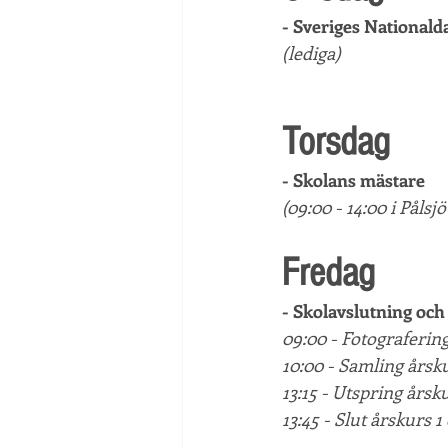
- Sveriges Nationald
(lediga)
Torsdag 
- Skolans mästare 
(09:00 - 14:00 i Pålsj
Fredag 
- Skolavslutning och
09:00 - Fotografering
10:00 - Samling årsku
13:15 - Utspring årsk
13:45 - Slut årskurs 1