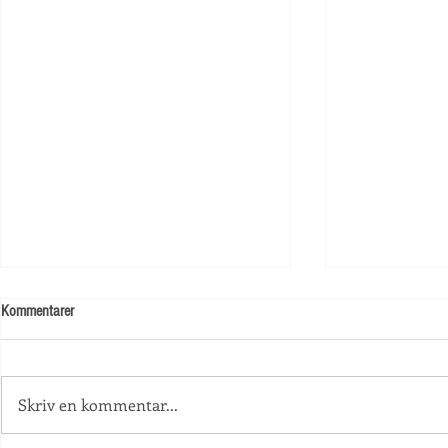
Kommentarer
Skolstart!
Skriv en kommentar...
Information an