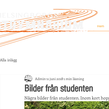
Hem
Alla inlägg
Admin
11 juni 2018
1 min läsning
Bilder från studenten
Några bilder från studenten. Inom kort hopp