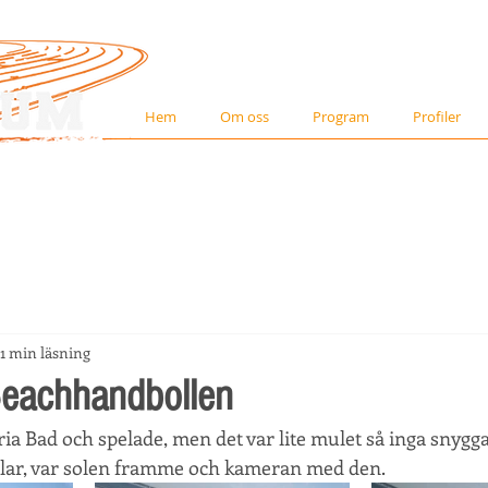
Hem
Om oss
Program
Profiler
1 min läsning
 Beachhandbollen
ria Bad och spelade, men det var lite mulet så inga snygga
elar, var solen framme och kameran med den.