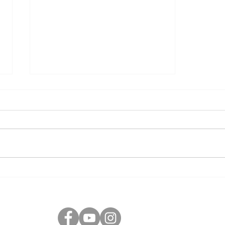
Information angående studenten