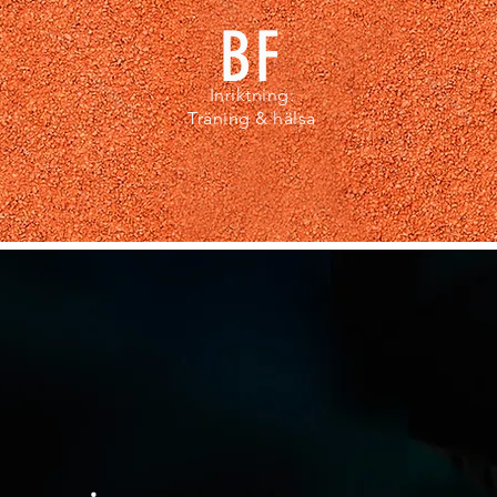
BF
Inriktning:
Träning & hälsa