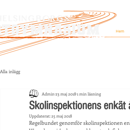
Hem
Alla inlägg
Admin
23 maj 2018
1 min läsning
Skolinspektionens enkät
Uppdaterat:
25 maj 2018
Regelbundet genomför skolinspektionen enk