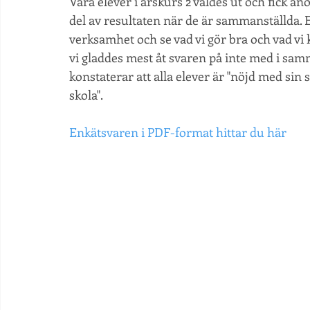
Våra elever i årskurs 2 valdes ut och fick a
del av resultaten när de är sammanställda. Ett
verksamhet och se vad vi gör bra och vad vi 
vi gladdes mest åt svaren på inte med i sam
konstaterar att alla elever är "nöjd med si
skola". 
Enkätsvaren i PDF-format hittar du här